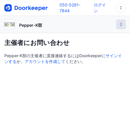
050-5291-
ログイ
7844
ン
Pepper-K部
主催者にお問い合わせ
Pepper-K部の主催者に直接連絡するにはDoorkeeperに
サインイ
ンする
か、
アカウントを作成して
ください。